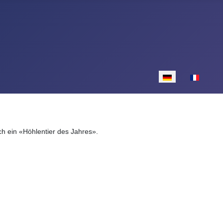
Sprache auswähle
ch ein «Höhlentier des Jahres».