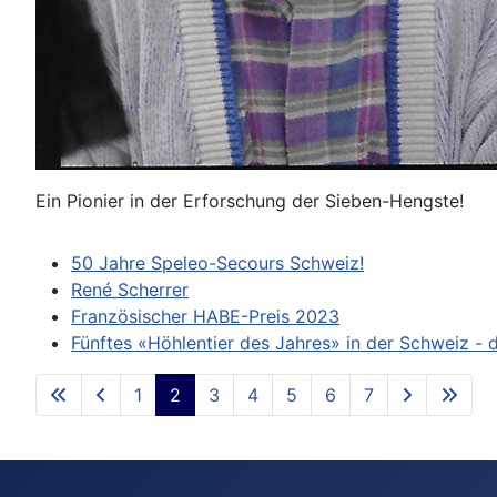
Ein Pionier in der Erforschung der Sieben-Hengste!
50 Jahre Speleo-Secours Schweiz!
René Scherrer
Französischer HABE-Preis 2023
Fünftes «Höhlentier des Jahres» in der Schweiz -
1
2
3
4
5
6
7