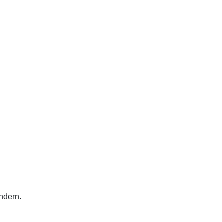
ndern.