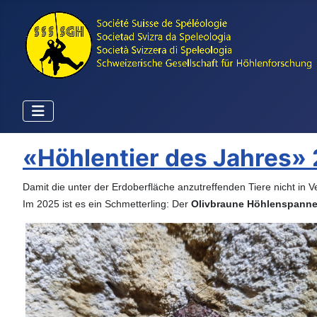
«Höhlentier des Jahres»
Damit die unter der Erdoberfläche anzutreffenden Tiere nicht in 
Im 2025 ist es ein Schmetterling: Der
Olivbraune Höhlenspanne