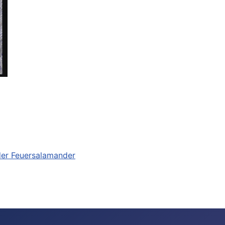
 der Feuersalamander