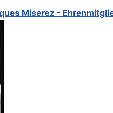
ques Miserez - Ehrenmitgl