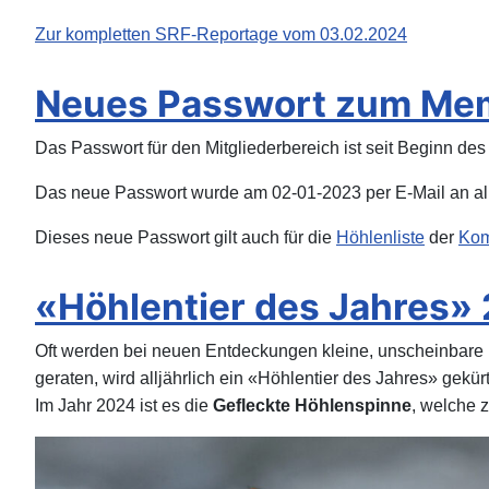
Zur kompletten SRF-Reportage vom 03.02.2024
Neues Passwort zum Me
Das Passwort für den Mitgliederbereich ist seit Beginn de
Das neue Passwort wurde am 02-01-2023 per E-Mail an all
Dieses neue Passwort gilt auch für die
Höhlenliste
der
Kom
«Höhlentier des Jahres»
Oft werden bei neuen Entdeckungen kleine, unscheinbare D
geraten, wird alljährlich ein «Höhlentier des Jahres» gekürt
Im Jahr 2024 ist es die
Gefleckte Höhlenspinne
, welche 