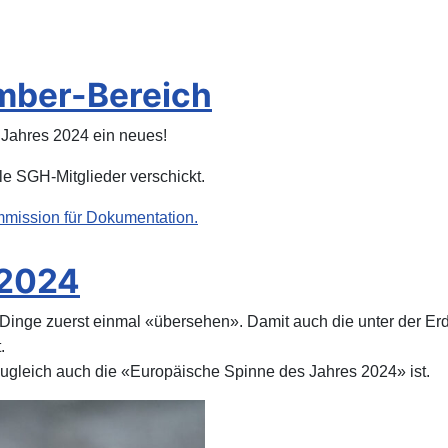
mber-Bereich
s Jahres 2024 ein neues!
e SGH-Mitglieder verschickt.
mission für Dokumentation
.
 2024
inge zuerst einmal «übersehen». Damit auch die unter der Erdo
.
zugleich auch die «Europäische Spinne des Jahres 2024» ist.