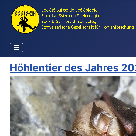
Höhlentier des Jahres 2