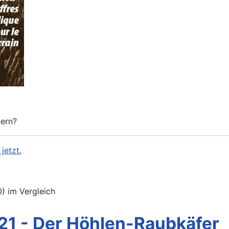
nern?
jetzt.
) im Vergleich
21 - Der Höhlen-Raubkäfer