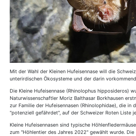
Mit der Wahl der Kleinen Hufeisennase will die Schwei
unterirdischen Ökosysteme und der darin vorkommend
Die Kleine Hufeisennase (Rhinolophus hipposideros) w
Naturwissenschaftler Moriz Balthasar Borkhausen ers
zur Familie der Hufeisennasen (Rhinolophidae), die in 
"potenziell gefährdet", auf der Schweizer Roten Liste je
Kleine Hufeisennasen sind typische Höhlenfledermäuse,
zum "Höhlentier des Jahres 2022" gewählt wurde. Die H