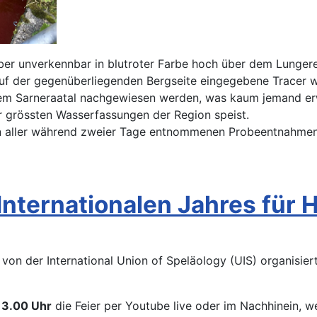
ber unverkennbar in blutroter Farbe hoch über dem Lunge
auf der gegenüberliegenden Bergseite eingegebene Tracer w
m Sarneraatal nachgewiesen werden, was kaum jemand erwar
r grössten Wasserfassungen der Region speist.
n aller während zweier Tage entnommenen Probeentnahmen 
 Internationalen Jahres für
d von der International Union of Speläology (UIS) organisie
13.00 Uhr
die Feier per Youtube live oder im Nachhinein, 