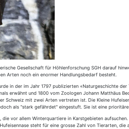
zerische Gesellschaft für Höhlenforschung SGH darauf hinw
en Arten noch ein enormer Handlungsbedarf besteht.
urde in der im Jahr 1797 publizierten «Naturgeschichte de
tmals erwähnt und 1800 vom Zoologen Johann Matthäus Bech
der Schweiz mit zwei Arten vertreten ist. Die Kleine Hufeis
doch als "stark gefährdet" eingestuft. Sie ist eine prioritär
 die vor allem Winterquartiere in Karstgebieten aufsuchen.
ufeisennase steht für eine grosse Zahl von Tierarten, die 