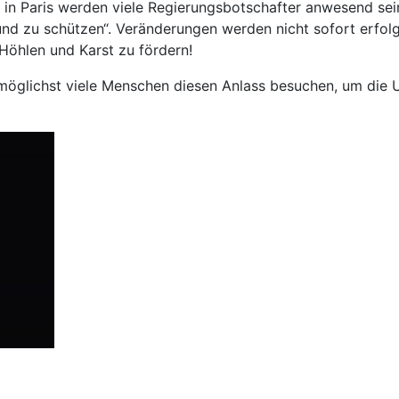
n in Paris werden viele Regierungsbotschafter anwesend se
nd zu schützen“. Veränderungen werden nicht sofort erfolge
Höhlen und Karst zu fördern!
ass möglichst viele Menschen diesen Anlass besuchen, um d