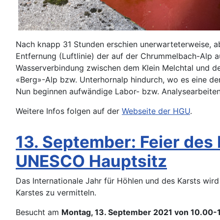
Nach knapp 31 Stunden erschien unerwarteterweise, a
Entfernung (Luftlinie) der auf der Chrummelbach-Alp 
Wasserverbindung zwischen dem Klein Melchtal und de
«Berg»-Alp bzw. Unterhornalp hindurch, wo es eine de
Nun beginnen aufwändige Labor- bzw. Analysearbeite
Weitere Infos folgen auf der
Webseite der HGU
.
13. September: Feier des
UNESCO Hauptsitz
Das Internationale Jahr für Höhlen und des Karsts wir
Karstes zu vermitteln.
Besucht am
Montag, 13. September 2021 von 10.00-