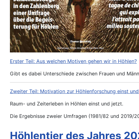
Erster Teil: Aus welchen Motiven gehen wir in Höhlen?
Gibt es dabei Unterschiede zwischen Frauen und Män
Zweiter Teil: Motivation zur Höhlenforschung einst und 
Raum- und Zeiterleben in Höhlen einst und jetzt.
Die Ergebnisse zweier Umfragen (1981/82 und 2019/20
Höhlentier des Jahres 20