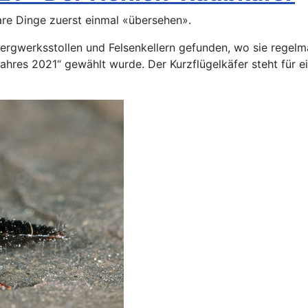
re Dinge zuerst einmal «übersehen».
ergwerksstollen und Felsenkellern gefunden, wo sie regelmä
ahres 2021“ gewählt wurde. Der Kurzflügelkäfer steht für e