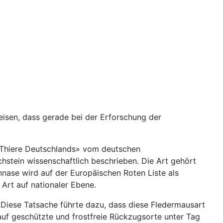
eisen, dass gerade bei der Erforschung der
r Thiere Deutschlands» vom deutschen
stein wissenschaftlich beschrieben. Die Art gehört
ennase wird auf der Europäischen Roten Liste als
e Art auf nationaler Ebene.
 Diese Tatsache führte dazu, dass diese Fledermausart
auf geschützte und frostfreie Rückzugsorte unter Tag