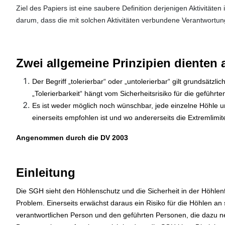
Ziel des Papiers ist eine saubere Definition derjenigen Aktivität
darum, dass die mit solchen Aktivitäten verbundene Verantwortung
Zwei allgemeine Prinzipien dienten a
Der Begriff „tolerierbar“ oder „untolerierbar“ gilt grundsätzl
„Tolerierbarkeit“ hängt vom Sicherheitsrisiko für die gefüh
Es ist weder möglich noch wünschbar, jede einzelne Höhle un
einerseits empfohlen ist und wo andererseits die Extremlimite
Angenommen durch die DV 2003
Einleitung
Die SGH sieht den Höhlenschutz und die Sicherheit in der Höhlenfo
Problem. Einerseits erwächst daraus ein Risiko für die Höhlen an 
verantwortlichen Person und den geführten Personen, die dazu ne