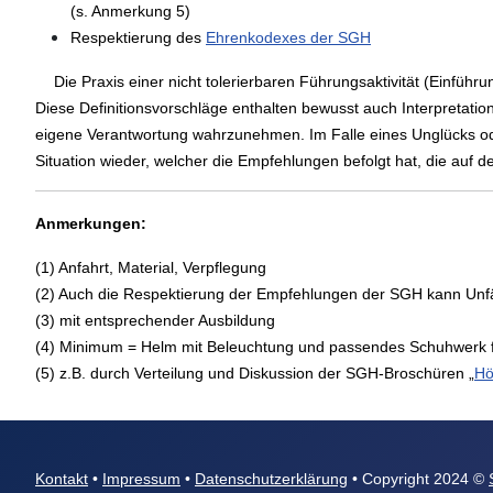
(s. Anmerkung 5)
Respektierung des
Ehrenkodexes der SGH
Die Praxis einer nicht tolerierbaren Führungsaktivität (Einfüh
Diese Definitionsvorschläge enthalten bewusst auch Interpretation
eigene Verantwortung wahrzunehmen. Im Falle eines Unglücks oder
Situation wieder, welcher die Empfehlungen befolgt hat, die auf 
Anmerkungen:
(1) Anfahrt, Material, Verpflegung
(2) Auch die Respektierung der Empfehlungen der SGH kann Unfäl
(3) mit entsprechender Ausbildung
(4) Minimum = Helm mit Beleuchtung und passendes Schuhwerk f
(5) z.B. durch Verteilung und Diskussion der SGH-Broschüren „
Hö
Kontakt
•
Impressum
•
Datenschutzerklärung
• Copyright 2024 ©