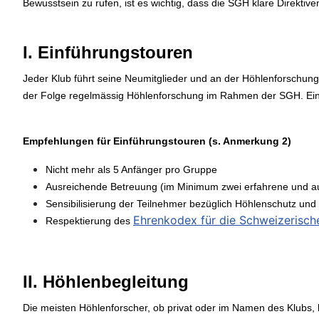
Bewusstsein zu rufen, ist es wichtig, dass die SGH klare Direktiven
I. Einführungstouren
Jeder Klub führt seine Neumitglieder und an der Höhlenforschung
der Folge regelmässig Höhlenforschung im Rahmen der SGH. Eine
Empfehlungen für Einführungstouren (s. Anmerkung 2)
Nicht mehr als 5 Anfänger pro Gruppe
Ausreichende Betreuung (im Minimum zwei erfahrene und aut
Sensibilisierung der Teilnehmer bezüglich Höhlenschutz und 
Ehrenkodex für die Schweizerisc
Respektierung des
II. Höhlenbegleitung
Die meisten Höhlenforscher, ob privat oder im Namen des Klubs, 