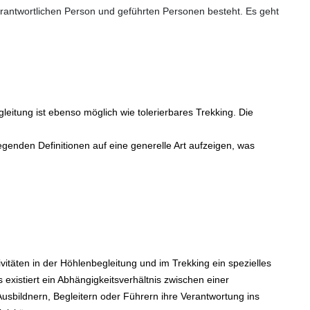
 verantwortlichen Person und geführten Personen besteht. Es geht
egleitung ist ebenso möglich wie tolerierbares Trekking. Die
genden Definitionen auf eine generelle Art aufzeigen, was
ivitäten in der Höhlenbegleitung und im Trekking ein spezielles
 existiert ein Abhängigkeitsverhältnis zwischen einer
usbildnern, Begleitern oder Führern ihre Verantwortung ins