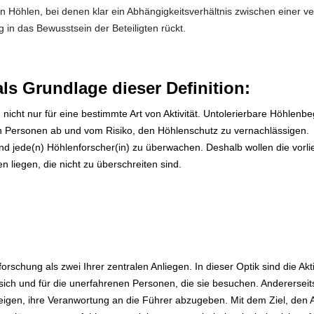
en in Höhlen, bei denen klar ein Abhängigkeitsverhältnis zwischen einer
 in das Bewusstsein der Beteiligten rückt.
ls Grundlage dieser Definition:
ich nicht nur für eine bestimmte Art von Aktivität. Untolerierbare Höhlenb
rten Personen ab und vom Risiko, den Höhlenschutz zu vernachlässigen.
d jede(n) Höhlenforscher(in) zu überwachen. Deshalb wollen die vorlie
n liegen, die nicht zu überschreiten sind.
rschung als zwei Ihrer zentralen Anliegen. In dieser Optik sind die Akt
sich und für die unerfahrenen Personen, die sie besuchen. Andererseits
igen, ihre Veranwortung an die Führer abzugeben. Mit dem Ziel, den A