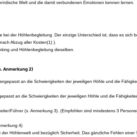
erirdische Welt und die damit verbundenen Emotionen kennen lernen.
e bei der Höhlenbegleitung. Der einzige Unterschied ist, dass es sich b
nach Abzug aller Kosten(1) ).
rekking und Höhlenbegleitung dieselben.
s. Anmerkung 2)
angepasst an die Schwierigkeiten der jeweiligen Höhle und die Fähigke
epasst an die Schwierigkeiten der jeweiligen Höhle und die Fähigkeite
iter/Führer (s. Anmerkung 3). (Empfohlen sind mindestens 3 Personen)
nmerkung 4)
t der Höhlenwelt und bezüglich Sicherheit. Das gänzliche Fehlen einer S