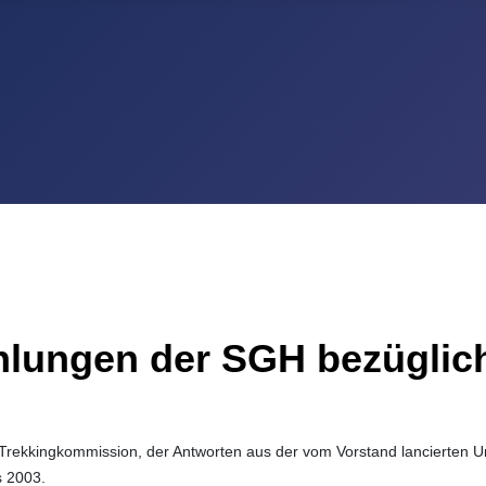
hlungen der SGH bezüglich
 Trekkingkommission, der Antworten aus der vom Vorstand lancierten Um
s 2003.