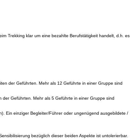
eim Trekking klar um eine bezahlte Berufstätigkeit handelt, d.h. es
iten der Geführten. Mehr als 12 Geführte in einer Gruppe sind
n der Geführten. Mehr als 5 Geführte in einer Gruppe sind
. Ein einziger Begleiter/Führer oder ungenügend ausgebildete /
ensibilisierung bezüglich dieser beiden Aspekte ist untolerierbar.