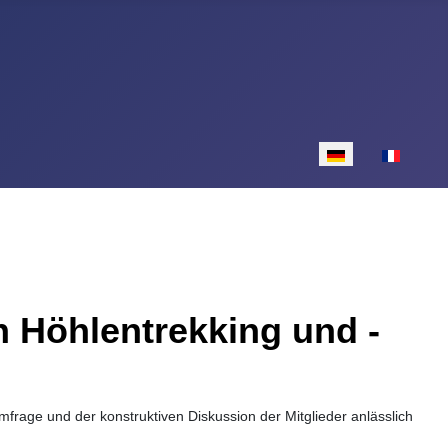
Sprache auswähle
 Höhlentrekking und -
frage und der konstruktiven Diskussion der Mitglieder anlässlich