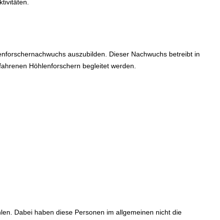
tivitäten.
hlenforschernachwuchs auszubilden. Dieser Nachwuchs betreibt in
fahrenen Höhlenforschern begleitet werden.
hlen. Dabei haben diese Personen im allgemeinen nicht die