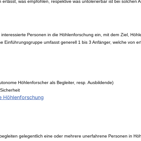
 erlässt, was empfohlen, respektive was untolerierbar ist bei solchen Ak
 interessierte Personen in die Höhlenforschung ein, mit dem Ziel, Hö
 Einführungsgruppe umfasst generell 1 bis 3 Anfänger, welche von er
onome Höhlenforscher als Begleiter, resp. Ausbildende)
Sicherheit
he Höhlenforschung
begleiten gelegentlich eine oder mehrere unerfahrene Personen in Hö