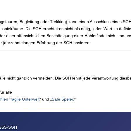
rungstouren, Begleitung oder Trekking) kann einen Ausschluss eines SGH-
sspielräume. Die SGH erachtet es nicht als nötig, jedes Wort zu definie
 einer offensichtlichen Beschädigung einer Höhle findet sich – so uns
der jahrzehntelangen Erfahrung der SGH basieren.
le nicht gänzlich vermeiden. Die SGH lehnt jede Verantwortung diesb
ür alle
hlen fragile Unterwelt
“ und „
Safe Speleo
“
SSS-SGH