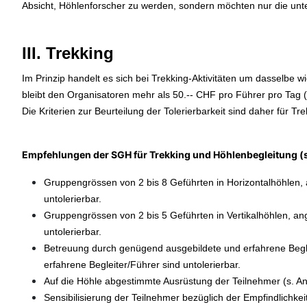
Absicht, Höhlenforscher zu werden, sondern möchten nur die unt
III. Trekking
Im Prinzip handelt es sich bei Trekking-Aktivitäten um dasselbe wi
bleibt den Organisatoren mehr als 50.-- CHF pro Führer pro Tag (
Die Kriterien zur Beurteilung der Tolerierbarkeit sind daher für T
Empfehlungen der SGH für Trekking und Höhlenbegleitung (
Gruppengrössen von 2 bis 8 Geführten in Horizontalhöhlen, 
untolerierbar.
Gruppengrössen von 2 bis 5 Geführten in Vertikalhöhlen, ang
untolerierbar.
Betreuung durch genügend ausgebildete und erfahrene Begle
erfahrene Begleiter/Führer sind untolerierbar.
Auf die Höhle abgestimmte Ausrüstung der Teilnehmer (s. A
Sensibilisierung der Teilnehmer bezüglich der Empfindlichkei