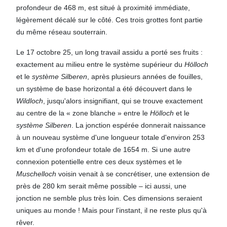
profondeur de 468 m, est situé à proximité immédiate,
légèrement décalé sur le côté. Ces trois grottes font partie
du même réseau souterrain.
Le 17 octobre 25, un long travail assidu a porté ses fruits :
exactement au milieu entre le système supérieur du
Hölloch
et le
système Silberen
, après plusieurs années de fouilles,
un système de base horizontal a été découvert dans le
Wildloch
, jusqu'alors insignifiant, qui se trouve exactement
au centre de la « zone blanche » entre le
Hölloch
et le
système Silberen
. La jonction espérée donnerait naissance
à un nouveau système d'une longueur totale d'environ 253
km et d'une profondeur totale de 1654 m. Si une autre
connexion potentielle entre ces deux systèmes et le
Muschelloch
voisin venait à se concrétiser, une extension de
près de 280 km serait même possible – ici aussi, une
jonction ne semble plus très loin. Ces dimensions seraient
uniques au monde ! Mais pour l'instant, il ne reste plus qu'à
rêver.