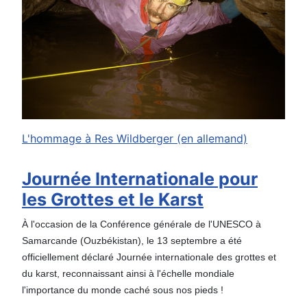
L'hommage à Res Wildberger (en allemand)
Journée Internationale pour
les Grottes et le Karst
À l'occasion de la Conférence générale de l'UNESCO à
Samarcande (Ouzbékistan), le 13 septembre a été
officiellement déclaré Journée internationale des grottes et
du karst, reconnaissant ainsi à l'échelle mondiale
l'importance du monde caché sous nos pieds !