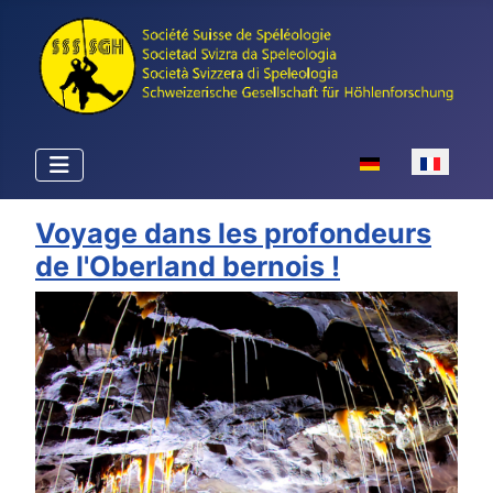
Sélectionnez votr
Voyage dans les profondeurs
de l'Oberland bernois !