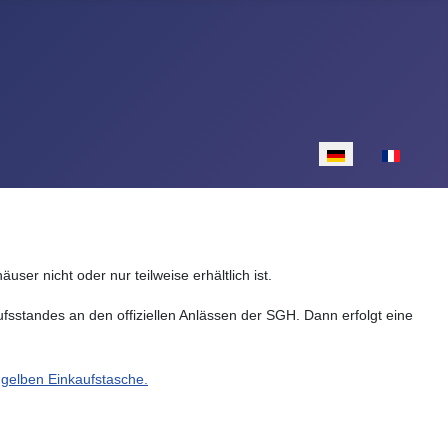
Sprache auswähle
er nicht oder nur teilweise erhältlich ist.
aufsstandes an den offiziellen Anlässen der SGH. Dann erfolgt eine
r gelben Einkaufstasche.