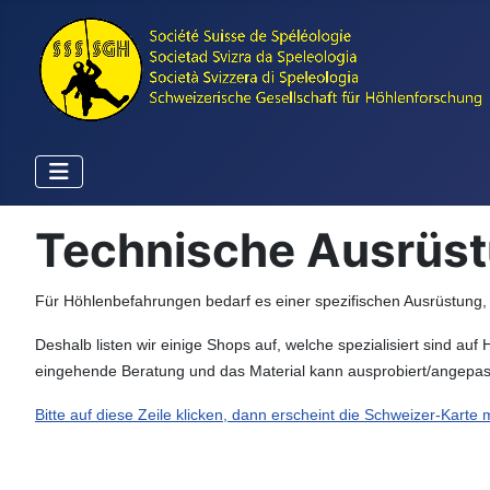
Technische Ausrüstu
Für Höhlenbefahrungen bedarf es einer spezifischen Ausrüstung, w
Deshalb listen wir einige Shops auf, welche spezialisiert sind au
eingehende Beratung und das Material kann ausprobiert/angepas
Bitte auf diese Zeile klicken, dann erscheint die Schweizer-Karte 