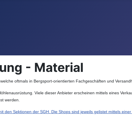
ng - Material
elche oftmals in Bergsport-orientierten Fachgeschäften und Versandhäus
f Höhlenausrüstung. Viele dieser Anbieter erscheinen mittels eines Verk
st werden.
mit den Sektionen der SGH. Die Shops sind jeweils gelistet mittels eine