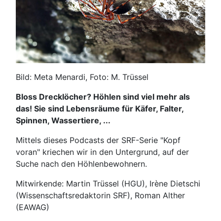
Bild: Meta Menardi, Foto: M. Trüssel
Bloss Drecklöcher? Höhlen sind viel mehr als
das! Sie sind Lebensräume für Käfer, Falter,
Spinnen, Wassertiere, ...
Mittels dieses Podcasts der SRF-Serie "Kopf
voran" kriechen wir in den Untergrund, auf der
Suche nach den Höhlenbewohnern.
Mitwirkende: Martin Trüssel (HGU), Irène Dietschi
(Wissenschaftsredaktorin SRF), Roman Alther
(EAWAG)