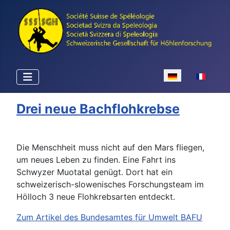
Sprache auswähle
Drei neue Bachflohkrebse
Die Menschheit muss nicht auf den Mars fliegen,
um neues Leben zu finden. Eine Fahrt ins
Schwyzer Muotatal genügt. Dort hat ein
schweizerisch-slowenisches Forschungsteam im
Hölloch 3 neue Flohkrebsarten entdeckt.
Zum Artikel des Bundesamtes für Umwelt BAFU