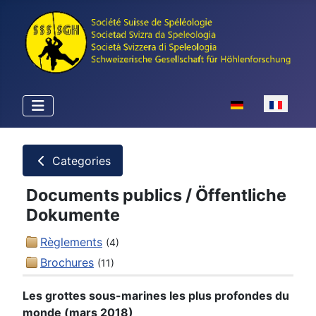
Sélectionnez votr
Categories
Documents publics / Öffentliche
Dokumente
Règlements
(4)
Brochures
(11)
Les grottes sous-marines les plus profondes du
monde (mars 2018)