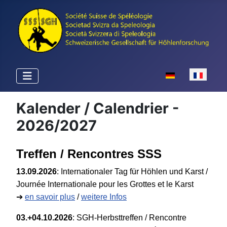
Sélectionnez votr
Kalender / Calendrier -
2026/2027
Treffen / Rencontres SSS
13.09.2026
:
Internationaler Tag für Höhlen und Karst /
Journée Internationale pour les Grottes et le Karst
➔
en savoir plus
/
weitere Infos
03.+04.10.2026
:
SGH-Herbsttreffen / Rencontre