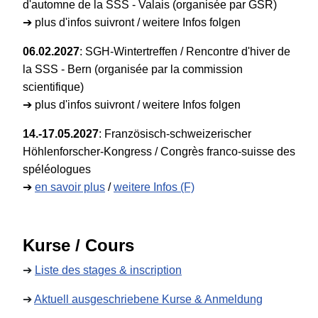
d'automne de la SSS - Valais (organisée par GSR)
➔
plus d'infos suivront / weitere Infos folgen
06.02.2027
:
SGH-Wintertreffen / Rencontre d'hiver de
la SSS - Bern (organisée par la commission
scientifique)
➔
plus d'infos suivront / weitere Infos folgen
14.-17.05.2027
: Französisch-schweizerischer
Höhlenforscher-Kongress / Congrès franco-suisse des
spéléologues
➔
en savoir plus
/
weitere Infos (F)
Kurse / Cours
➔
Liste des stages & inscription
➔
Aktuell ausgeschriebene Kurse & Anmeldung