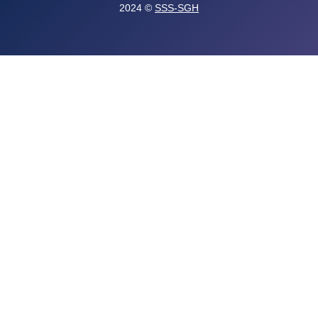
2024 ©
SSS-SGH