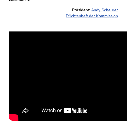
Präsident:
Andy Scheurer
Pflichtenheft der Kommission