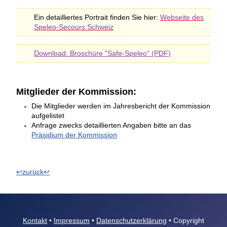
Ein detailliertes Portrait finden Sie hier:
Webseite des
Speleo-Secours Schweiz
Download: Broschüre "Safe-Speleo" (PDF)
Mitglieder der Kommission:
Die Mitglieder werden im Jahresbericht der Kommission
aufgelistet
Anfrage zwecks detaillierten Angaben bitte an das
Präsidium der Kommission
↩zurück↩
Kontakt
•
Impressum
•
Datenschutzerklärung
• Copyright