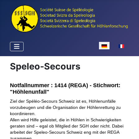
Sprache auswähle
Speleo-Secours
Notfallnummer :
1414
(REGA) - Stichwort:
"Höhlenunfall"
Ziel der Spéléo-Secours Schweiz ist es, Höhlenunfälle
vorzubeugen und die Organisation der Höhlenrettung zu
koordinieren.
Allen wird Hilfe geleistet, die in Höhlen in Schwierigkeiten
geraten sind – egal ob Mitglied der SGH oder nicht. Dabei
arbeitet der Speleo-Secours Schweiz eng mit der REGA
zusammen.