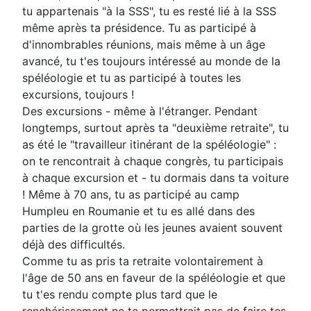
tu appartenais "à la SSS", tu es resté lié à la SSS
même après ta présidence. Tu as participé à
d'innombrables réunions, mais même à un âge
avancé, tu t'es toujours intéressé au monde de la
spéléologie et tu as participé à toutes les
excursions, toujours !
Des excursions - même à l'étranger. Pendant
longtemps, surtout après ta "deuxième retraite", tu
as été le "travailleur itinérant de la spéléologie" :
on te rencontrait à chaque congrès, tu participais
à chaque excursion et - tu dormais dans ta voiture
! Même à 70 ans, tu as participé au camp
Humpleu en Roumanie et tu es allé dans des
parties de la grotte où les jeunes avaient souvent
déjà des difficultés.
Comme tu as pris ta retraite volontairement à
l'âge de 50 ans en faveur de la spéléologie et que
tu t'es rendu compte plus tard que le
renchérissement ne te permettrait pas de faire tes