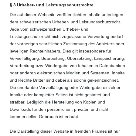
§ 3 Urheber- und Leistungsschutzrechte
Die auf dieser Webseite veröffentlichten Inhalte unterliegen
dem schweizerischen Urheber- und Leistungsschutzrecht.
Jede vom schweizerischen Urheber- und
Leistungsschutzrecht nicht zugelassene Verwertung bedarf
der vorherigen schriftlichen Zustimmung des Anbieters oder
jeweiligen Rechteinhabers. Dies gilt insbesondere für
Vervielfältigung, Bearbeitung, Übersetzung, Einspeicherung,
Verarbeitung bzw. Wiedergabe von Inhalten in Datenbanken
oder anderen elektronischen Medien und Systemen. Inhalte
und Rechte Dritter sind dabei als solche gekennzeichnet.
Die unerlaubte Vervielfältigung oder Weitergabe einzelner
Inhalte oder kompletter Seiten ist nicht gestattet und
strafbar. Lediglich die Herstellung von Kopien und
Downloads für den persönlichen, privaten und nicht
kommerziellen Gebrauch ist erlaubt.
Die Darstellung dieser Website in fremden Frames ist nur