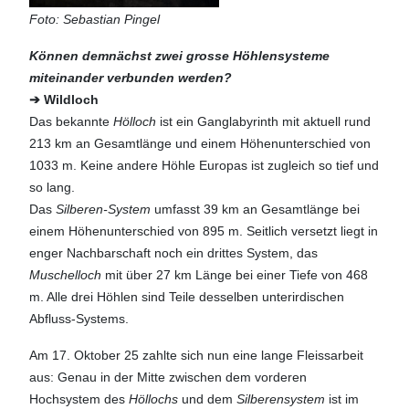
Foto: Sebastian Pingel
Können demnächst zwei grosse Höhlensysteme
miteinander verbunden werden?
➔ Wildloch
Das bekannte
Hölloch
ist ein Ganglabyrinth mit aktuell rund
213 km an Gesamtlänge und einem Höhenunterschied von
1033 m. Keine andere Höhle Europas ist zugleich so tief und
so lang.
Das
Silberen-System
umfasst 39 km an Gesamtlänge bei
einem Höhenunterschied von 895 m. Seitlich versetzt liegt in
enger Nachbarschaft noch ein drittes System, das
Muschelloch
mit über 27 km Länge bei einer Tiefe von 468
m. Alle drei Höhlen sind Teile desselben unterirdischen
Abfluss-Systems.
Am 17. Oktober 25 zahlte sich nun eine lange Fleissarbeit
aus: Genau in der Mitte zwischen dem vorderen
Hochsystem des
Höllochs
und dem
Silberensystem
ist im