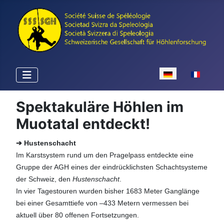
Sprache auswähle
Spektakuläre Höhlen im
Muotatal entdeckt!
➔ Hustenschacht
Im Karstsystem rund um den Pragelpass entdeckte eine
Gruppe der AGH eines der eindrücklichsten Schachtsysteme
der Schweiz, den
Hustenschacht
.
In vier Tagestouren wurden bisher 1683 Meter Ganglänge
bei einer Gesamttiefe von –433 Metern vermessen bei
aktuell über 80 offenen Fortsetzungen.