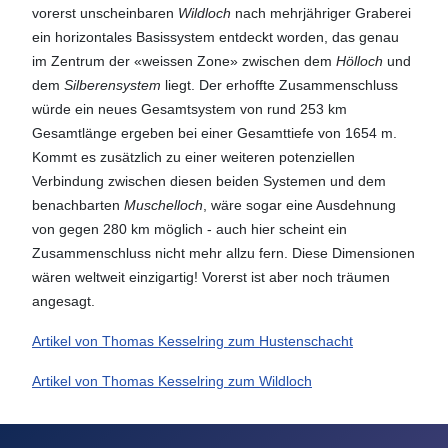
vorerst unscheinbaren
Wildloch
nach mehrjähriger Graberei
ein horizontales Basissystem entdeckt worden, das genau
im Zentrum der «weissen Zone» zwischen dem
Hölloch
und
dem
Silberensystem
liegt. Der erhoffte Zusammenschluss
würde ein neues Gesamtsystem von rund 253 km
Gesamtlänge ergeben bei einer Gesamttiefe von 1654 m.
Kommt es zusätzlich zu einer weiteren potenziellen
Verbindung zwischen diesen beiden Systemen und dem
benachbarten
Muschelloch
, wäre sogar eine Ausdehnung
von gegen 280 km möglich - auch hier scheint ein
Zusammenschluss nicht mehr allzu fern. Diese Dimensionen
wären weltweit einzigartig! Vorerst ist aber noch träumen
angesagt.
Artikel von Thomas Kesselring zum Hustenschacht
Artikel von Thomas Kesselring zum Wildloch